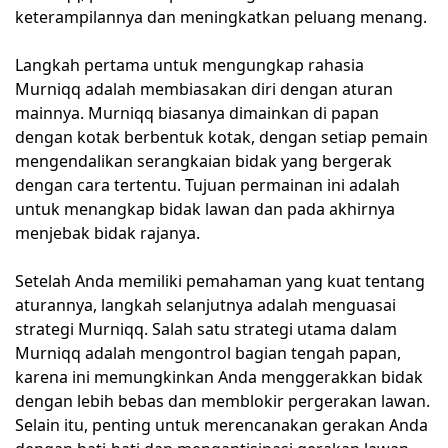
keterampilannya dan meningkatkan peluang menang.
Langkah pertama untuk mengungkap rahasia
Murniqq adalah membiasakan diri dengan aturan
mainnya. Murniqq biasanya dimainkan di papan
dengan kotak berbentuk kotak, dengan setiap pemain
mengendalikan serangkaian bidak yang bergerak
dengan cara tertentu. Tujuan permainan ini adalah
untuk menangkap bidak lawan dan pada akhirnya
menjebak bidak rajanya.
Setelah Anda memiliki pemahaman yang kuat tentang
aturannya, langkah selanjutnya adalah menguasai
strategi Murniqq. Salah satu strategi utama dalam
Murniqq adalah mengontrol bagian tengah papan,
karena ini memungkinkan Anda menggerakkan bidak
dengan lebih bebas dan memblokir pergerakan lawan.
Selain itu, penting untuk merencanakan gerakan Anda