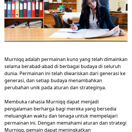
Murniqq adalah permainan kuno yang telah dimainkan
selama berabad-abad di berbagai budaya di seluruh
dunia. Permainan ini telah diwariskan dari generasi ke
generasi, dan setiap budaya menambahkan
perubahan unik pada aturan dan strateginya.
Membuka rahasia Murniqq dapat menjadi
pengalaman berharga bagi mereka yang bersedia
meluangkan waktu dan tenaga untuk mempelajari
permainan ini. Dengan memahami aturan dan strategi
Murniqq, pemain dapat meningkatkan