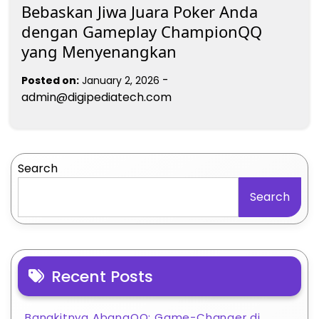
Bebaskan Jiwa Juara Poker Anda
dengan Gameplay ChampionQQ
yang Menyenangkan
-
Posted on:
January 2, 2026
admin@digipediatech.com
Search
Search
Recent Posts
Bangkitnya AbangQQ: Game-Changer di