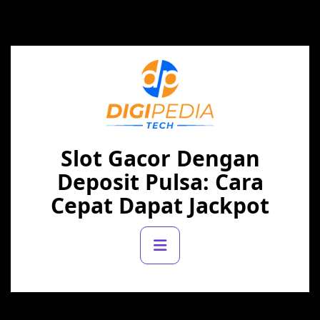
Skip
to
content
Slot Gacor Dengan
Deposit Pulsa: Cara
Cepat Dapat Jackpot
Primary
Menu