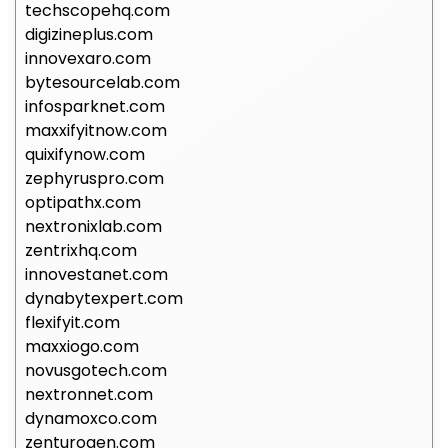
techscopehq.com
digizineplus.com
innovexaro.com
bytesourcelab.com
infosparknet.com
maxxifyitnow.com
quixifynow.com
zephyruspro.com
optipathx.com
nextronixlab.com
zentrixhq.com
innovestanet.com
dynabytexpert.com
flexifyit.com
maxxiogo.com
novusgotech.com
nextronnet.com
dynamoxco.com
zenturogen.com