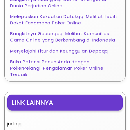
Dunia Perjudian Online
Melepaskan Kekuatan Datukqq: Melihat Lebih
Dekat Fenomena Poker Online
Bangkitnya Gocengqq: Melihat Komunitas
Game Online yang Berkembang di Indonesia
Menjelajahi Fitur dan Keunggulan Depoqq
Buka Potensi Penuh Anda dengan
PokerPelangi: Pengalaman Poker Online
Terbaik
LINK LAINNYA
judi qq