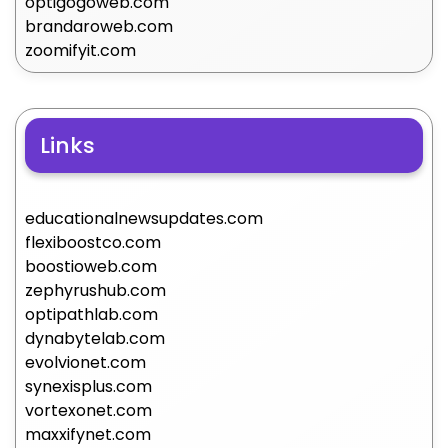
optigogoweb.com
brandaroweb.com
zoomifyit.com
Links
educationalnewsupdates.com
flexiboostco.com
boostioweb.com
zephyrushub.com
optipathlab.com
dynabytelab.com
evolvionet.com
synexisplus.com
vortexonet.com
maxxifynet.com