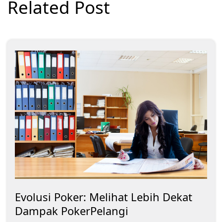
Related Post
Evolusi Poker: Melihat Lebih Dekat
Dampak PokerPelangi