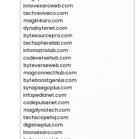
innovexaroweb.com
techreviveco.com
maglinkaro.com
dynabytenet.com
bytesourcepro.com
techspherelab.com
infomatrixlab.com
codeversehub.com
byteverseweb.com
magconnecthub.com
byteboostgenius.com
synapsegoplus.com
infopedianet.com
codepulsenet.com
magdynotech.com
techscopehq.com
digizineplus.com
innovexaro.com