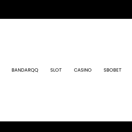
BANDARQQ
SLOT
CASINO
SBOBET