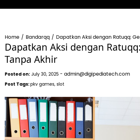
Home
Bandarqq
Dapatkan Aksi dengan Ratuqq: Ge
Dapatkan Aksi dengan Ratuqq
Tanpa Akhir
-
admin@digipediatech.com
Posted on:
July 30, 2025
Post Tags:
pkv games
,
slot