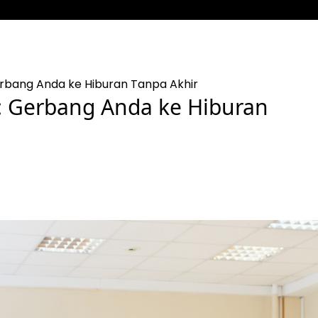
rbang Anda ke Hiburan Tanpa Akhir
: Gerbang Anda ke Hiburan