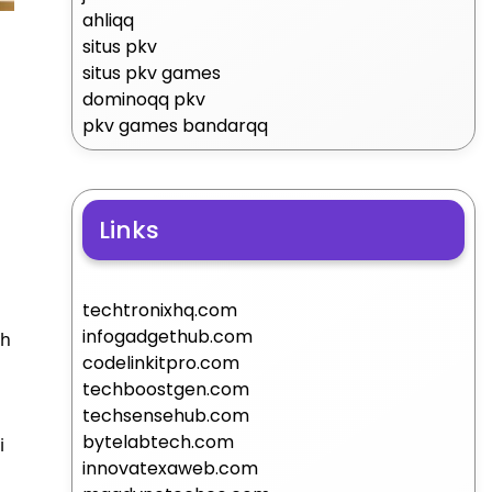
ahliqq
situs pkv
situs pkv games
dominoqq pkv
pkv games bandarqq
Links
techtronixhq.com
infogadgethub.com
ah
codelinkitpro.com
techboostgen.com
techsensehub.com
bytelabtech.com
i
innovatexaweb.com