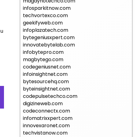
magdynotechco.com
infosparkitnow.com
techvortexco.com
geekifyweb.com
infoplazatech.com
au
bytegeniusxpert.com
innovatebytelab.com
infobytepro.com
magbytego.com
codegeniusnet.com
infoinsightnet.com
bytesourcehq.com
byteinsightnet.com
codepulsetechco.com
digizineweb.com
codeconnectx.com
infomatrixxpert.com
innovexaronet.com
techvistanow.com