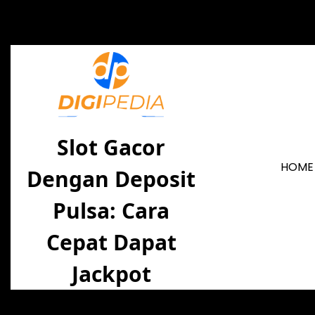
Skip
to
content
Slot Gacor
HOME
Dengan Deposit
Pulsa: Cara
Cepat Dapat
Jackpot