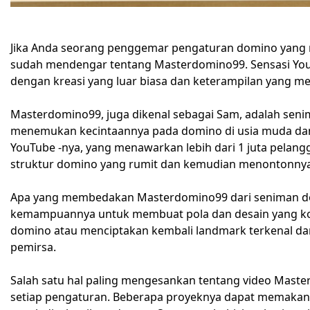
Jika Anda seorang penggemar pengaturan domino yang r
sudah mendengar tentang Masterdomino99. Sensasi You
dengan kreasi yang luar biasa dan keterampilan yang m
Masterdomino99, juga dikenal sebagai Sam, adalah senim
menemukan kecintaannya pada domino di usia muda dan 
YouTube -nya, yang menawarkan lebih dari 1 juta pelan
struktur domino yang rumit dan kemudian menontonnya j
Apa yang membedakan Masterdomino99 dari seniman dom
kemampuannya untuk membuat pola dan desain yang kom
domino atau menciptakan kembali landmark terkenal dar
pemirsa.
Salah satu hal paling mengesankan tentang video Mast
setiap pengaturan. Beberapa proyeknya dapat memakan