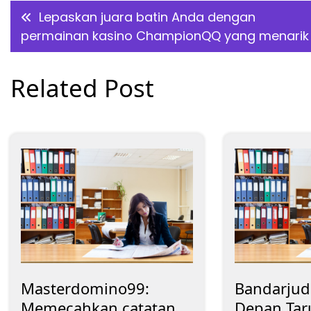
Post
Lepaskan juara batin Anda dengan
permainan kasino ChampionQQ yang menarik
navigation
Related Post
Masterdomino99:
Bandarjud
Memecahkan catatan
Depan Tar