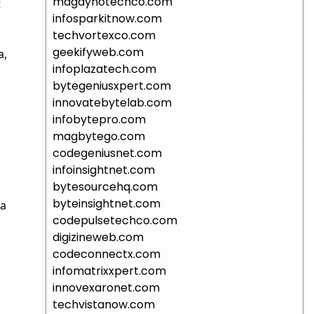
magdynotechco.com
t
infosparkitnow.com
techvortexco.com
geekifyweb.com
a,
infoplazatech.com
bytegeniusxpert.com
innovatebytelab.com
infobytepro.com
magbytego.com
codegeniusnet.com
infoinsightnet.com
bytesourcehq.com
byteinsightnet.com
da
codepulsetechco.com
a
digizineweb.com
codeconnectx.com
infomatrixxpert.com
innovexaronet.com
techvistanow.com