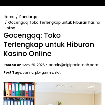
Home
Bandarqq
Gocengqq: Toko Terlengkap untuk Hiburan Kasino
Online
Gocengqq: Toko
Terlengkap untuk Hiburan
Kasino Online
-
admin@digipediatech.com
Posted on:
May 29, 2026
Post Tags:
casino
,
pkv games
,
slot