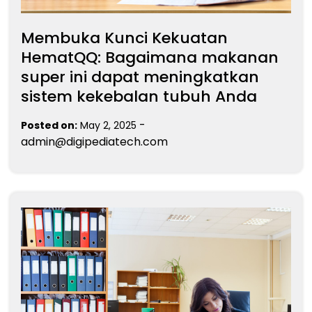
Membuka Kunci Kekuatan
HematQQ: Bagaimana makanan
super ini dapat meningkatkan
sistem kekebalan tubuh Anda
-
Posted on:
May 2, 2025
admin@digipediatech.com