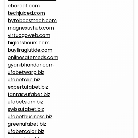
ebaraat.com
techjuiced.com
byteboosttech.com
magnexushub.com
virtuogoweb.com
biglotshours.com
buyliraglutide.com
onlinesafemeds.com
gyanibhandar.com
ufabetwarp.biz
ufabetclip.biz
expertufabet.biz
fantasyufabet.biz
ufabetsiam.biz
swissufabet.biz
ufabetbusiness.biz
greenufabet.biz
ufabetcolor.biz