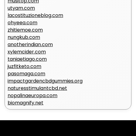
musitop.com
utyam.com
lacostituzioneblog.com
ohyeea.com
zhitiemoe.com
nungkub.com
anotherindian.com
xylemcider.com
taniaetiago.com
juzfitketo.com
pasomaga.com
impactgardencbdgummies.org
naturesstimulantcbd.net
nopalinaeuropa.com
biomagnify.net