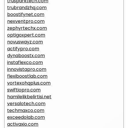
trusparktech.com
trubrandzhq.com
boostifynet.com
nexventpro.com
zephyrtechx.com
optigoxpert.com
novuswayz.com
actifypro.com
dynaboostx.com
instaflexco.com
innovistapro.com
flexiboostlab.com
vortexohqplus.com
swiftiopro.com
hamilelikbelirtisi.net
versalotech.com
techmaxco.com
exceedolab.com
activaxio.com