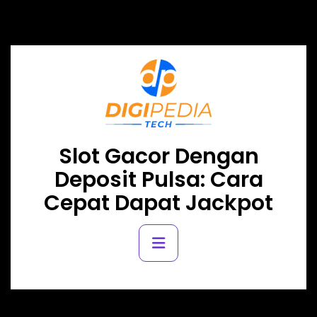
Skip
to
content
Slot Gacor Dengan
Deposit Pulsa: Cara
Cepat Dapat Jackpot
Primary
Menu