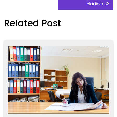
Hadiah
Related Post