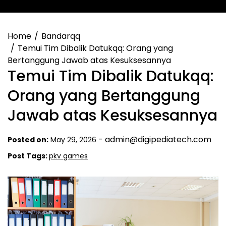
Home
Bandarqq
Temui Tim Dibalik Datukqq: Orang yang
Bertanggung Jawab atas Kesuksesannya
Temui Tim Dibalik Datukqq:
Orang yang Bertanggung
Jawab atas Kesuksesannya
-
admin@digipediatech.com
Posted on:
May 29, 2026
Post Tags:
pkv games