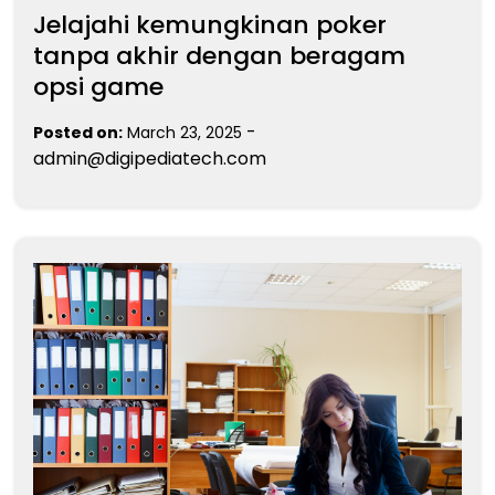
Jelajahi kemungkinan poker
tanpa akhir dengan beragam
opsi game
-
Posted on:
March 23, 2025
admin@digipediatech.com