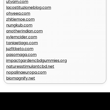
utyam.com
lacostituzioneblog.com
ohyeea.com
zhitiemoe.com
nungkub.com
anotherindian.com
xylemcider.com
taniaetiago.com
juzfitketo.com
pasomaga.com
impactgardencbdgummies.org
naturesstimulantcbd.net
nopalinaeuropa.com
biomagnify.net