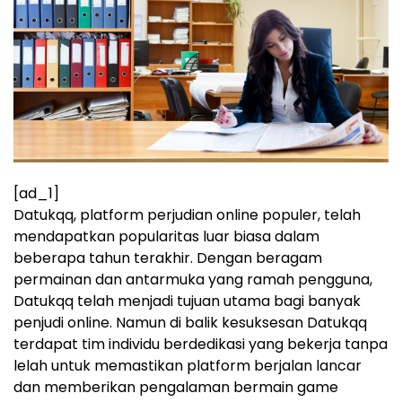
[ad_1]
Datukqq, platform perjudian online populer, telah
mendapatkan popularitas luar biasa dalam
beberapa tahun terakhir. Dengan beragam
permainan dan antarmuka yang ramah pengguna,
Datukqq telah menjadi tujuan utama bagi banyak
penjudi online. Namun di balik kesuksesan Datukqq
terdapat tim individu berdedikasi yang bekerja tanpa
lelah untuk memastikan platform berjalan lancar
dan memberikan pengalaman bermain game