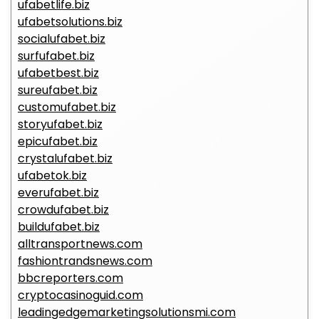
ufabetlife.biz
ufabetsolutions.biz
socialufabet.biz
surfufabet.biz
ufabetbest.biz
sureufabet.biz
customufabet.biz
storyufabet.biz
epicufabet.biz
crystalufabet.biz
ufabetok.biz
everufabet.biz
crowdufabet.biz
buildufabet.biz
alltransportnews.com
fashiontrandsnews.com
bbcreporters.com
cryptocasinoguid.com
leadingedgemarketingsolutionsmi.com