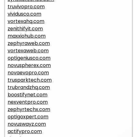
truvivopro.com
vividusco.com
vortexahq.com
zenithifyit.com
maxxiohub.com
zephyraweb.com
vortexaweb.com
optigeniusco.com
novuspherex.com
novaevopro.com
trusparktech.com
trubrandzhq.com
boostifynet.com
nexventpro.com
zephyrtechx.com
optigoxpert.com
novuswayz.com
actifypro.com