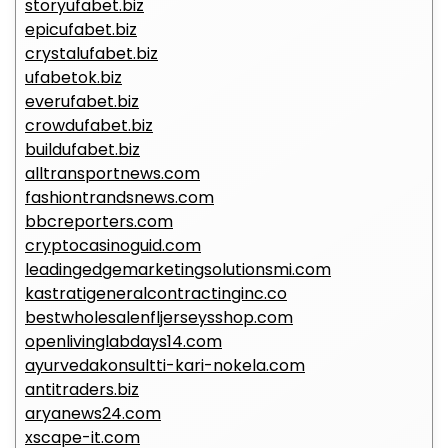
storyufabet.biz
epicufabet.biz
crystalufabet.biz
ufabetok.biz
everufabet.biz
crowdufabet.biz
buildufabet.biz
alltransportnews.com
fashiontrandsnews.com
bbcreporters.com
cryptocasinoguid.com
leadingedgemarketingsolutionsmi.com
kastratigeneralcontractinginc.co
bestwholesalenfljerseysshop.com
openlivinglabdays14.com
ayurvedakonsultti-kari-nokela.com
antitraders.biz
aryanews24.com
xscape-it.com