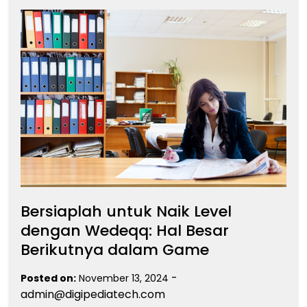
Bersiaplah untuk Naik Level
dengan Wedeqq: Hal Besar
Berikutnya dalam Game
-
Posted on:
November 13, 2024
admin@digipediatech.com