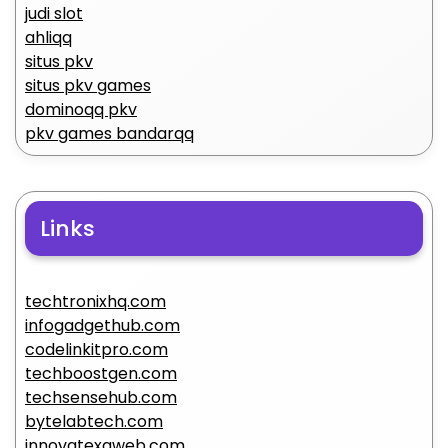
judi slot
ahliqq
situs pkv
situs pkv games
dominoqq pkv
pkv games bandarqq
Links
techtronixhq.com
infogadgethub.com
codelinkitpro.com
techboostgen.com
techsensehub.com
bytelabtech.com
innovatexaweb.com