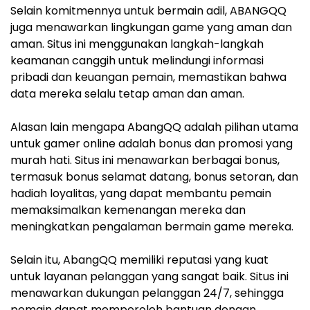
Selain komitmennya untuk bermain adil, ABANGQQ
juga menawarkan lingkungan game yang aman dan
aman. Situs ini menggunakan langkah-langkah
keamanan canggih untuk melindungi informasi
pribadi dan keuangan pemain, memastikan bahwa
data mereka selalu tetap aman dan aman.
Alasan lain mengapa AbangQQ adalah pilihan utama
untuk gamer online adalah bonus dan promosi yang
murah hati. Situs ini menawarkan berbagai bonus,
termasuk bonus selamat datang, bonus setoran, dan
hadiah loyalitas, yang dapat membantu pemain
memaksimalkan kemenangan mereka dan
meningkatkan pengalaman bermain game mereka.
Selain itu, AbangQQ memiliki reputasi yang kuat
untuk layanan pelanggan yang sangat baik. Situs ini
menawarkan dukungan pelanggan 24/7, sehingga
pemain dapat memperoleh bantuan dengan