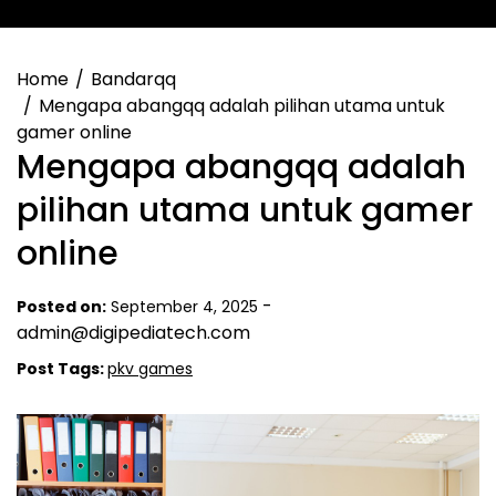
Home
Bandarqq
Mengapa abangqq adalah pilihan utama untuk
gamer online
Mengapa abangqq adalah
pilihan utama untuk gamer
online
-
Posted on:
September 4, 2025
admin@digipediatech.com
Post Tags:
pkv games