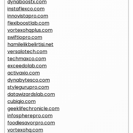
dynaboostx.com
instaflexco.com
innovistapro.com
flexiboostlab.com
vortexohqplus.com
swiftiopro.com
hamilelikbelirtisi.net
versalotech.com
techmaxco.com
exceedolab.com
activaxio.com
dynabytesco.com
stylegurupro.com
datawizardslab.com
cubiqio.com
geeklifechronicle.com
infospherepro.com
foodiesavorpro.com
vortexohq.com