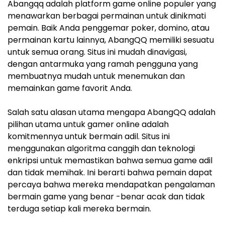
Abangqq adalah platform game online populer yang
menawarkan berbagai permainan untuk dinikmati
pemain. Baik Anda penggemar poker, domino, atau
permainan kartu lainnya, AbangQQ memiliki sesuatu
untuk semua orang. Situs ini mudah dinavigasi,
dengan antarmuka yang ramah pengguna yang
membuatnya mudah untuk menemukan dan
memainkan game favorit Anda.
Salah satu alasan utama mengapa AbangQQ adalah
pilihan utama untuk gamer online adalah
komitmennya untuk bermain adil. Situs ini
menggunakan algoritma canggih dan teknologi
enkripsi untuk memastikan bahwa semua game adil
dan tidak memihak. Ini berarti bahwa pemain dapat
percaya bahwa mereka mendapatkan pengalaman
bermain game yang benar -benar acak dan tidak
terduga setiap kali mereka bermain.