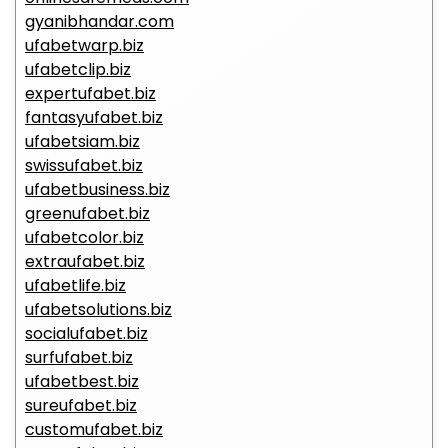
gyanibhandar.com
ufabetwarp.biz
ufabetclip.biz
expertufabet.biz
fantasyufabet.biz
ufabetsiam.biz
swissufabet.biz
ufabetbusiness.biz
greenufabet.biz
ufabetcolor.biz
extraufabet.biz
ufabetlife.biz
ufabetsolutions.biz
socialufabet.biz
surfufabet.biz
ufabetbest.biz
sureufabet.biz
customufabet.biz