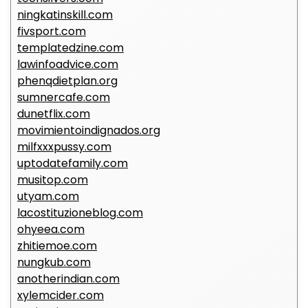
ningkatinskill.com
fivsport.com
templatedzine.com
lawinfoadvice.com
phenqdietplan.org
sumnercafe.com
dunetflix.com
movimientoindignados.org
milfxxxpussy.com
uptodatefamily.com
musitop.com
utyam.com
lacostituzioneblog.com
ohyeea.com
zhitiemoe.com
nungkub.com
anotherindian.com
xylemcider.com