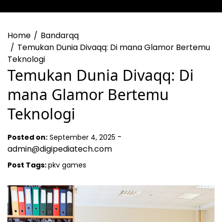
Home
Bandarqq
Temukan Dunia Divaqq: Di mana Glamor Bertemu
Teknologi
Temukan Dunia Divaqq: Di
mana Glamor Bertemu
Teknologi
-
Posted on:
September 4, 2025
admin@digipediatech.com
Post Tags:
pkv games