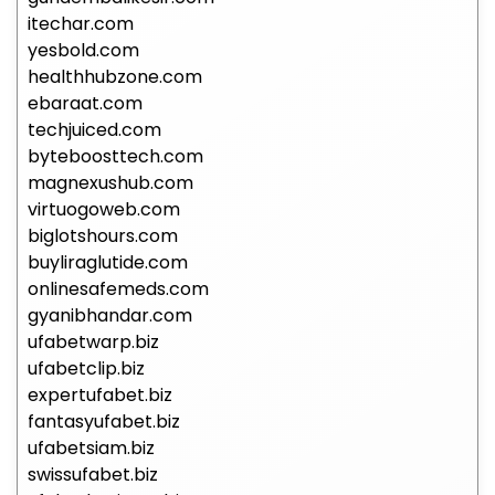
itechar.com
yesbold.com
healthhubzone.com
ebaraat.com
techjuiced.com
byteboosttech.com
magnexushub.com
virtuogoweb.com
biglotshours.com
buyliraglutide.com
onlinesafemeds.com
gyanibhandar.com
ufabetwarp.biz
ufabetclip.biz
expertufabet.biz
fantasyufabet.biz
ufabetsiam.biz
swissufabet.biz