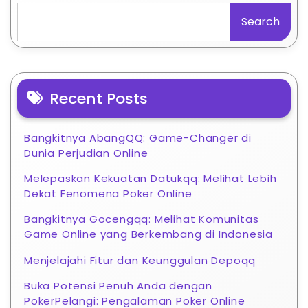
Search
Recent Posts
Bangkitnya AbangQQ: Game-Changer di
Dunia Perjudian Online
Melepaskan Kekuatan Datukqq: Melihat Lebih
Dekat Fenomena Poker Online
Bangkitnya Gocengqq: Melihat Komunitas
Game Online yang Berkembang di Indonesia
Menjelajahi Fitur dan Keunggulan Depoqq
Buka Potensi Penuh Anda dengan
PokerPelangi: Pengalaman Poker Online