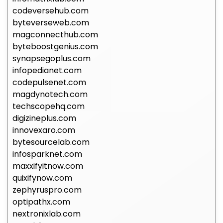
codeversehub.com
byteverseweb.com
magconnecthub.com
byteboostgenius.com
synapsegoplus.com
infopedianet.com
codepulsenet.com
magdynotech.com
techscopehq.com
digizineplus.com
innovexaro.com
bytesourcelab.com
infosparknet.com
maxxifyitnow.com
quixifynow.com
zephyruspro.com
optipathx.com
nextronixlab.com