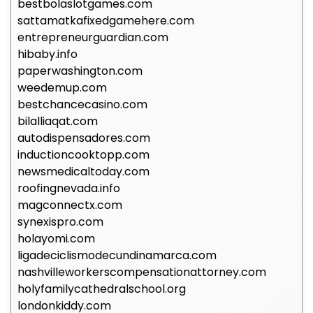
bestbolaslotgames.com
sattamatkafixedgamehere.com
entrepreneurguardian.com
hibaby.info
paperwashington.com
weedemup.com
bestchancecasino.com
bilalliaqat.com
autodispensadores.com
inductioncooktopp.com
newsmedicaltoday.com
roofingnevada.info
magconnectx.com
synexispro.com
holayomi.com
ligadeciclismodecundinamarca.com
nashvilleworkerscompensationattorney.com
holyfamilycathedralschool.org
londonkiddy.com