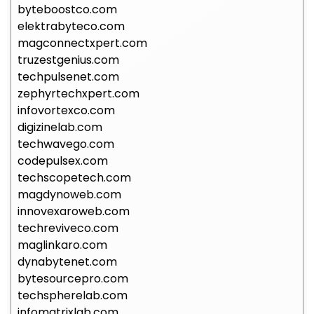
byteboostco.com
elektrabyteco.com
magconnectxpert.com
truzestgenius.com
techpulsenet.com
zephyrtechxpert.com
infovortexco.com
digizinelab.com
techwavego.com
codepulsex.com
techscopetech.com
magdynoweb.com
innovexaroweb.com
techreviveco.com
maglinkaro.com
dynabytenet.com
bytesourcepro.com
techspherelab.com
infomatrixlab.com