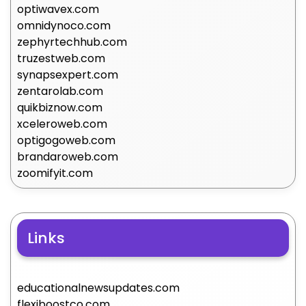
optiwavex.com
omnidynoco.com
zephyrtechhub.com
truzestweb.com
synapsexpert.com
zentarolab.com
quikbiznow.com
xceleroweb.com
optigogoweb.com
brandaroweb.com
zoomifyit.com
Links
educationalnewsupdates.com
flexiboostco.com