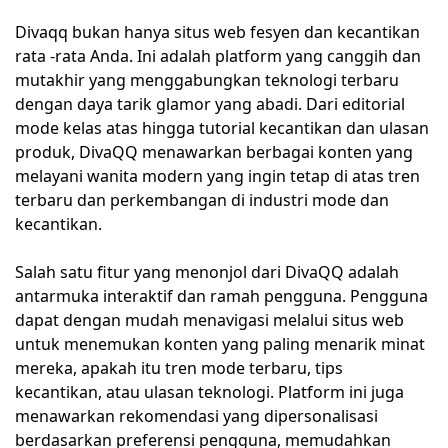
Divaqq bukan hanya situs web fesyen dan kecantikan
rata -rata Anda. Ini adalah platform yang canggih dan
mutakhir yang menggabungkan teknologi terbaru
dengan daya tarik glamor yang abadi. Dari editorial
mode kelas atas hingga tutorial kecantikan dan ulasan
produk, DivaQQ menawarkan berbagai konten yang
melayani wanita modern yang ingin tetap di atas tren
terbaru dan perkembangan di industri mode dan
kecantikan.
Salah satu fitur yang menonjol dari DivaQQ adalah
antarmuka interaktif dan ramah pengguna. Pengguna
dapat dengan mudah menavigasi melalui situs web
untuk menemukan konten yang paling menarik minat
mereka, apakah itu tren mode terbaru, tips
kecantikan, atau ulasan teknologi. Platform ini juga
menawarkan rekomendasi yang dipersonalisasi
berdasarkan preferensi pengguna, memudahkan