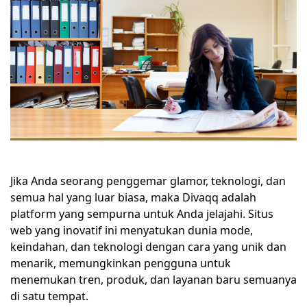
Jika Anda seorang penggemar glamor, teknologi, dan
semua hal yang luar biasa, maka Divaqq adalah
platform yang sempurna untuk Anda jelajahi. Situs
web yang inovatif ini menyatukan dunia mode,
keindahan, dan teknologi dengan cara yang unik dan
menarik, memungkinkan pengguna untuk
menemukan tren, produk, dan layanan baru semuanya
di satu tempat.