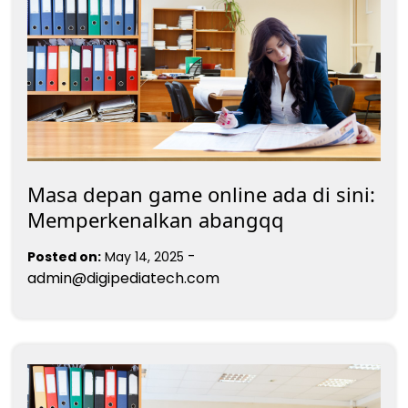
Masa depan game online ada di sini:
Memperkenalkan abangqq
-
Posted on:
May 14, 2025
admin@digipediatech.com