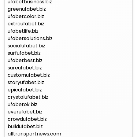
ufabetbusiness.biz
greenufabet.biz
ufabetcolor.biz
extraufabet.biz
ufabetlife.biz
ufabetsolutions.biz
socialufabet.biz
surfufabet.biz
ufabetbest.biz
sureufabet.biz
customufabet.biz
storyufabet.biz
epicufabet.biz
crystalufabet.biz
ufabetok.biz
everufabet.biz
crowdufabet.biz
buildufabet.biz
alltransportnews.com