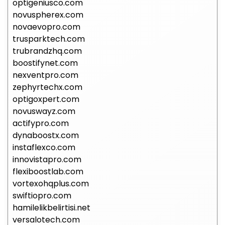
optigeniusco.com
novuspherex.com
novaevopro.com
trusparktech.com
trubrandzhq.com
boostifynet.com
nexventpro.com
zephyrtechx.com
optigoxpert.com
novuswayz.com
actifypro.com
dynaboostx.com
instaflexco.com
innovistapro.com
flexiboostlab.com
vortexohqplus.com
swiftiopro.com
hamilelikbelirtisi.net
versalotech.com