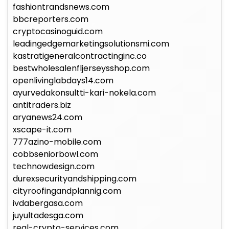
fashiontrandsnews.com
bbcreporters.com
cryptocasinoguid.com
leadingedgemarketingsolutionsmi.com
kastratigeneralcontractinginc.co
bestwholesalenfljerseysshop.com
openlivinglabdays14.com
ayurvedakonsultti-kari-nokela.com
antitraders.biz
aryanews24.com
xscape-it.com
777azino-mobile.com
cobbseniorbowl.com
technowdesign.com
durexsecurityandshipping.com
cityroofingandplannig.com
ivdabergasa.com
juyultadesga.com
real-crypto-services.com