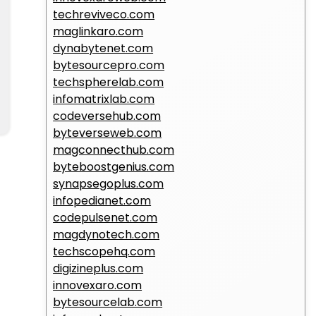
techreviveco.com
maglinkaro.com
dynabytenet.com
bytesourcepro.com
techspherelab.com
infomatrixlab.com
codeversehub.com
byteverseweb.com
magconnecthub.com
byteboostgenius.com
synapsegoplus.com
infopedianet.com
codepulsenet.com
magdynotech.com
techscopehq.com
digizineplus.com
innovexaro.com
bytesourcelab.com