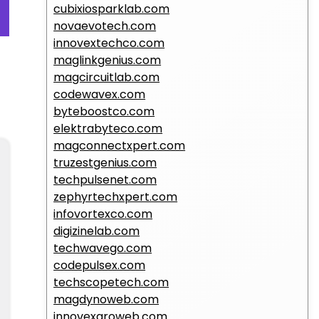
cubixiosparklab.com
novaevotech.com
innovextechco.com
maglinkgenius.com
magcircuitlab.com
codewavex.com
byteboostco.com
elektrabyteco.com
magconnectxpert.com
truzestgenius.com
techpulsenet.com
zephyrtechxpert.com
infovortexco.com
digizinelab.com
techwavego.com
codepulsex.com
techscopetech.com
magdynoweb.com
innovexaroweb.com