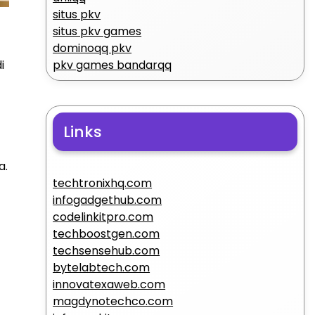
situs pkv
situs pkv games
dominoqq pkv
i
pkv games bandarqq
Links
a.
techtronixhq.com
infogadgethub.com
codelinkitpro.com
techboostgen.com
techsensehub.com
bytelabtech.com
innovatexaweb.com
magdynotechco.com