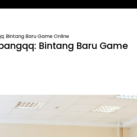
q: Bintang Baru Game Online
bangqq: Bintang Baru Game