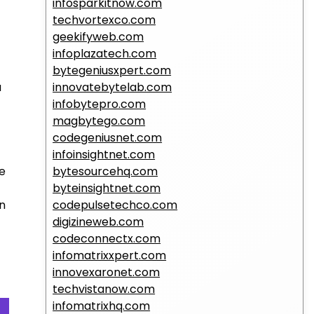
infosparkitnow.com
techvortexco.com
geekifyweb.com
infoplazatech.com
bytegeniusxpert.com
a
innovatebytelab.com
infobytepro.com
magbytego.com
codegeniusnet.com
infoinsightnet.com
e
bytesourcehq.com
byteinsightnet.com
n
codepulsetechco.com
digizineweb.com
codeconnectx.com
infomatrixxpert.com
innovexaronet.com
techvistanow.com
infomatrixhq.com