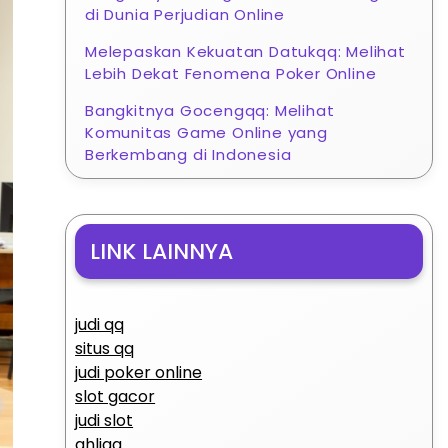
di Dunia Perjudian Online
Melepaskan Kekuatan Datukqq: Melihat
Lebih Dekat Fenomena Poker Online
Bangkitnya Gocengqq: Melihat
Komunitas Game Online yang
Berkembang di Indonesia
LINK LAINNYA
judi qq
situs qq
judi poker online
slot gacor
judi slot
ahliqq