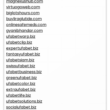
magnexushub.com
virtuogoweb.com
biglotshours.com
buyliraglutide.com
onlinesafemeds.com
gyanibhandar.com
ufabetwarp.biz
ufabetclip.biz
expertufabet.biz
fantasyufabet.biz
ufabetsiam.biz
swissufabet.biz
ufabetbusiness.biz
greenufabet.biz
ufabetcolor.biz
extraufabet.biz
ufabetlife.biz
ufabetsolutions.biz
socialufabet.biz