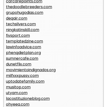
carcarepoints.com
thedoodlebreeders.com
grupohugodias.com
deqair.com
techsilvers.com
ningkatinskill.com
fivsport.com
templatedzine.com
lawinfoadvice.com
phenqdietplan.org
sumnercafe.com
dunetflix.com
movimientoindignados.org
milfxxxpussy.com
uptodatefamily.com
musitop.com
utyam.com
lacostituzioneblog.com
ohyeea.com