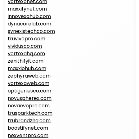
vortexonet.com
maxxifynet.com
innovexahub.com
dynacorelab.com
synexistechco.com
truvivopro.com
vividusco.com
vortexahq.com
zenithifyit.com
maxxiohub.com
zephyraweb.com
vortexaweb.com
optigeniusco.com
novuspherex.com
novaevopro.com
trusparktech.com
trubrandzhq.com
boostifynet.com
nexventpro.com