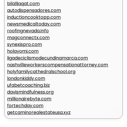
bilalliaqat.com
autodispensadores.com
inductioncooktopp.com
newsmedicaltoday.com
roofingnevada.info
magconnectx.com
synexispro.com
holayomi.com
ligadeciclismodecundinamarca.com
nashvilleworkerscompensationattorney.com
holyfamilycathedralschool.org
londonkiddy.com
ufabetcoaching.biz
davismindfulness.org
millionairebyte.com
fortechday.com
getcaminorealestateusa.xyz