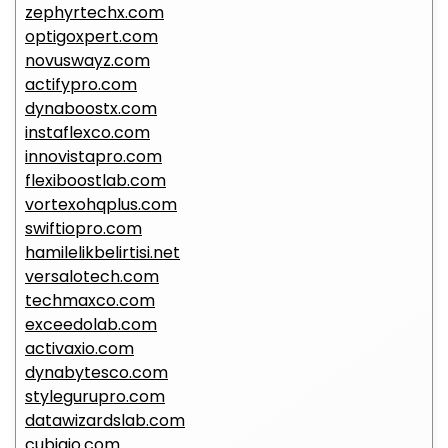
zephyrtechx.com
optigoxpert.com
novuswayz.com
actifypro.com
dynaboostx.com
instaflexco.com
innovistapro.com
flexiboostlab.com
vortexohqplus.com
swiftiopro.com
hamilelikbelirtisi.net
versalotech.com
techmaxco.com
exceedolab.com
activaxio.com
dynabytesco.com
stylegurupro.com
datawizardslab.com
cubiqio.com