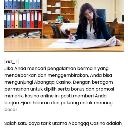
[ad_1]
Jika Anda mencari pengalaman bermain yang
mendebarkan dan menggembirakan, Anda bisa
mengunjungi Abangqq Casino. Dengan beragam
permainan untuk dipilih serta bonus dan promosi
menarik, kasino online ini pasti memberi Anda
berjam-jam hiburan dan peluang untuk menang
besar.
Salah satu daya tarik utama Abangqq Casino adalah