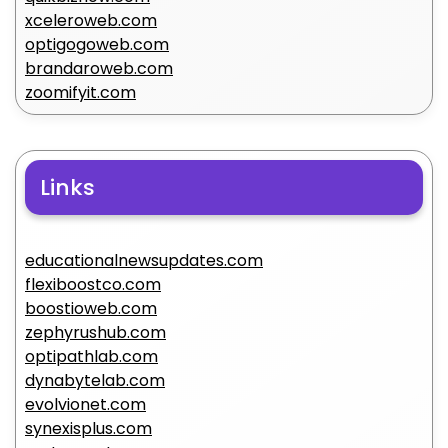
xceleroweb.com
optigogoweb.com
brandaroweb.com
zoomifyit.com
Links
educationalnewsupdates.com
flexiboostco.com
boostioweb.com
zephyrushub.com
optipathlab.com
dynabytelab.com
evolvionet.com
synexisplus.com