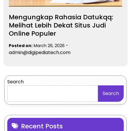
Mengungkap Rahasia Datukqq:
Melihat Lebih Dekat Situs Judi
Online Populer
-
Posted on:
March 26, 2026
admin@digipediatech.com
Search
Search
Recent Posts