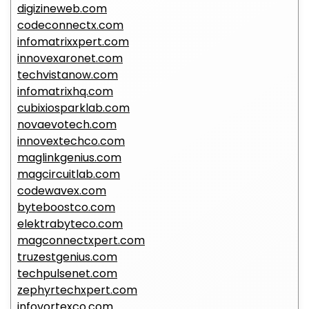
digizineweb.com
codeconnectx.com
infomatrixxpert.com
innovexaronet.com
techvistanow.com
infomatrixhq.com
cubixiosparklab.com
novaevotech.com
innovextechco.com
maglinkgenius.com
magcircuitlab.com
codewavex.com
byteboostco.com
elektrabyteco.com
magconnectxpert.com
truzestgenius.com
techpulsenet.com
zephyrtechxpert.com
infovortexco.com