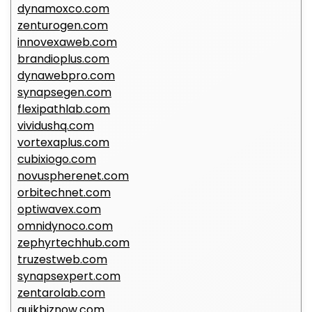
dynamoxco.com
zenturogen.com
innovexaweb.com
brandioplus.com
dynawebpro.com
synapsegen.com
flexipathlab.com
vividushq.com
vortexaplus.com
cubixiogo.com
novuspherenet.com
orbitechnet.com
optiwavex.com
omnidynoco.com
zephyrtechhub.com
truzestweb.com
synapsexpert.com
zentarolab.com
quikbiznow.com