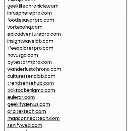
geeklifechronicle.com
infospherepro.com
foodiesavorpro.com
vortexohq.com
epicadventurepro.com
insightwavelab.com
lifeexplorerpro.com
novusgo.com
bytestormpro.com
wanderlustchrono.com
culturetrendlab.com
trendsensehub.com
ticktockenigma.com
eulerxr.com
geekifygenius.com
orbitextech.com
magconnecttech.com
zenifyweb.com