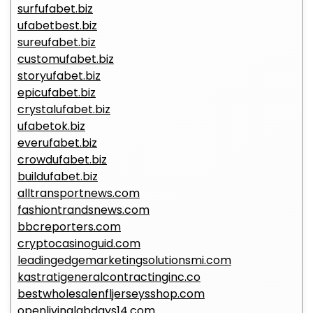
surfufabet.biz
ufabetbest.biz
sureufabet.biz
customufabet.biz
storyufabet.biz
epicufabet.biz
crystalufabet.biz
ufabetok.biz
everufabet.biz
crowdufabet.biz
buildufabet.biz
alltransportnews.com
fashiontrandsnews.com
bbcreporters.com
cryptocasinoguid.com
leadingedgemarketingsolutionsmi.com
kastratigeneralcontractinginc.co
bestwholesalenfljerseysshop.com
openlivinglabdays14.com