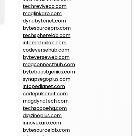
techreviveco.com
maglinkaro.com
dynabytenet.com
bytesourcepro.com
techspherelab.com
infomatrixlab.com
codeversehub.com
byteverseweb.com
magconnecthub.com
byteboostgenius.com
synapsegoplus.com
infopedianet.com
codepulsenet.com
magdynotech.com
techscopehq.com
digizineplus.com
innovexaro.com
bytesourcelab.com