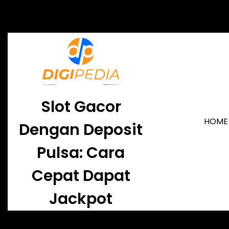
Skip
to
content
Slot Gacor
HOME
Dengan Deposit
Pulsa: Cara
Cepat Dapat
Jackpot