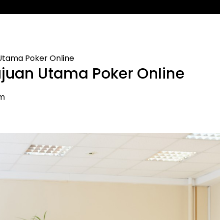
Utama Poker Online
juan Utama Poker Online
om