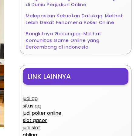
di Dunia Perjudian Online
Melepaskan Kekuatan Datukqq: Melihat
Lebih Dekat Fenomena Poker Online
Bangkitnya Gocengqq: Melihat
Komunitas Game Online yang
Berkembang di Indonesia
LINK LAINNYA
judi qq
situs qq
judi poker online
slot gacor
judi slot
ahliqq