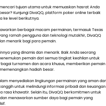
mencari tujuan utama untuk memuaskan hasrat Anda
ar? Kunjungi DivaQQ, platform poker online terbaik
e level berikutnya.
enawarkan berbagai macam permainan, termasuk Texas
yang ramah pengguna dan teknologi mutakhir, DivaQQ
n menarik bagi para pemain.
innya yang dinamis dan menarik. Baik Anda seorang
enemukan pemain dari semua tingkat keahlian untuk
berbagai turnamen dan acara khusus, memberikan pemain
 memenangkan hadiah besar.
lam menyediakan lingkungan permainan yang aman da
 canggih untuk melindungi informasi pribadi dan keuangan
asa khawatir. Selain itu, DivaQQ berkomitmen untuk
dan menawarkan sumber daya bagi pemain yang
if.