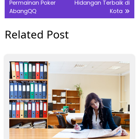
Permainan Poker
Hidangan Terbaik di
AbangQQ
Kota
Related Post