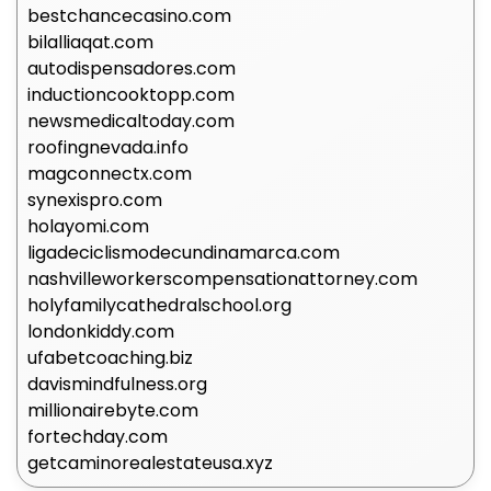
bestchancecasino.com
bilalliaqat.com
autodispensadores.com
inductioncooktopp.com
newsmedicaltoday.com
roofingnevada.info
magconnectx.com
synexispro.com
holayomi.com
ligadeciclismodecundinamarca.com
nashvilleworkerscompensationattorney.com
holyfamilycathedralschool.org
londonkiddy.com
ufabetcoaching.biz
davismindfulness.org
millionairebyte.com
fortechday.com
getcaminorealestateusa.xyz