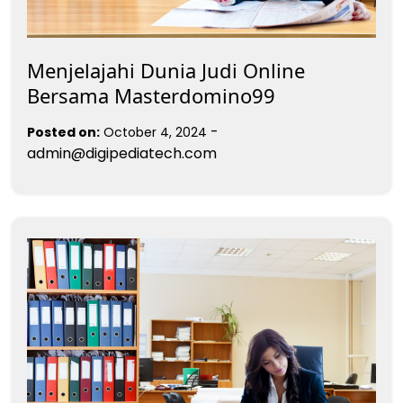
Menjelajahi Dunia Judi Online
Bersama Masterdomino99
-
Posted on:
October 4, 2024
admin@digipediatech.com