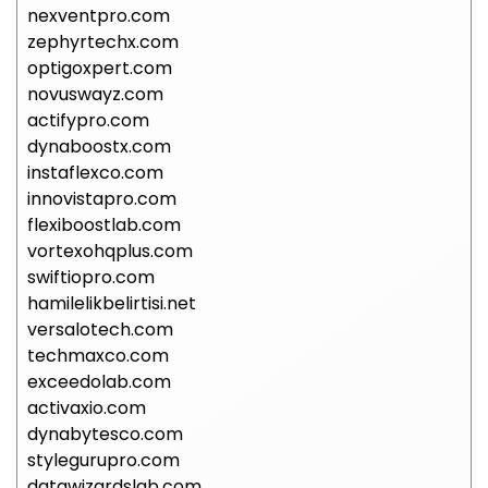
nexventpro.com
zephyrtechx.com
optigoxpert.com
novuswayz.com
actifypro.com
dynaboostx.com
instaflexco.com
innovistapro.com
flexiboostlab.com
vortexohqplus.com
swiftiopro.com
hamilelikbelirtisi.net
versalotech.com
techmaxco.com
exceedolab.com
activaxio.com
dynabytesco.com
stylegurupro.com
datawizardslab.com