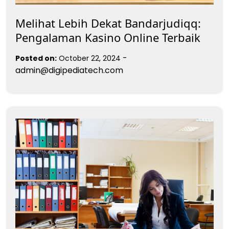
Melihat Lebih Dekat Bandarjudiqq:
Pengalaman Kasino Online Terbaik
-
Posted on:
October 22, 2024
admin@digipediatech.com