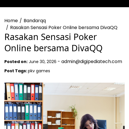
Home
Bandarqq
Rasakan Sensasi Poker Online bersama DivaQQ
Rasakan Sensasi Poker
Online bersama DivaQQ
-
admin@digipediatech.com
Posted on:
June 30, 2026
Post Tags:
pkv games