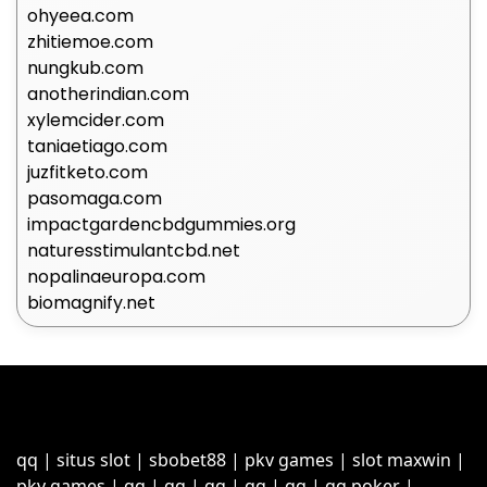
ohyeea.com
zhitiemoe.com
nungkub.com
anotherindian.com
xylemcider.com
taniaetiago.com
juzfitketo.com
pasomaga.com
impactgardencbdgummies.org
naturesstimulantcbd.net
nopalinaeuropa.com
biomagnify.net
qq
|
situs slot
|
sbobet88
|
pkv games
|
slot maxwin
|
pkv games
|
qq
|
qq
|
qq
|
qq
|
qq
|
qq poker
|