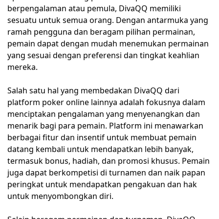
berpengalaman atau pemula, DivaQQ memiliki
sesuatu untuk semua orang. Dengan antarmuka yang
ramah pengguna dan beragam pilihan permainan,
pemain dapat dengan mudah menemukan permainan
yang sesuai dengan preferensi dan tingkat keahlian
mereka.
Salah satu hal yang membedakan DivaQQ dari
platform poker online lainnya adalah fokusnya dalam
menciptakan pengalaman yang menyenangkan dan
menarik bagi para pemain. Platform ini menawarkan
berbagai fitur dan insentif untuk membuat pemain
datang kembali untuk mendapatkan lebih banyak,
termasuk bonus, hadiah, dan promosi khusus. Pemain
juga dapat berkompetisi di turnamen dan naik papan
peringkat untuk mendapatkan pengakuan dan hak
untuk menyombongkan diri.