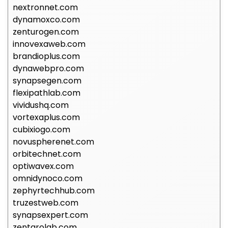
nextronnet.com
dynamoxco.com
zenturogen.com
innovexaweb.com
brandioplus.com
dynawebpro.com
synapsegen.com
flexipathlab.com
vividushq.com
vortexaplus.com
cubixiogo.com
novuspherenet.com
orbitechnet.com
optiwavex.com
omnidynoco.com
zephyrtechhub.com
truzestweb.com
synapsexpert.com
zentarolab.com