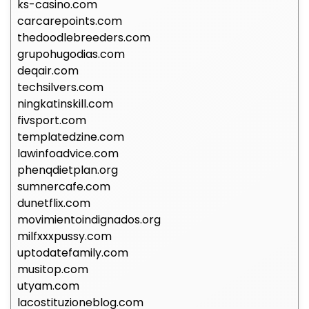
ks-casino.com
carcarepoints.com
thedoodlebreeders.com
grupohugodias.com
deqair.com
techsilvers.com
ningkatinskill.com
fivsport.com
templatedzine.com
lawinfoadvice.com
phenqdietplan.org
sumnercafe.com
dunetflix.com
movimientoindignados.org
milfxxxpussy.com
uptodatefamily.com
musitop.com
utyam.com
lacostituzioneblog.com