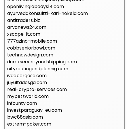
openlivinglabdays14.com
ayurvedakonsultti-kari-nokela.com
antitraders.biz
aryanews24.com
xscape-it.com
777azino-mobile.com
cobbseniorbowl.com
technowdesign.com
durexsecurityandshipping.com
cityroofingandplannig.com
ivdabergasa.com
juyultadesga.com
real-crypto-services.com
mypetzworld.com
infounty.com
investparaguay-eu.com
bwc88asia.com
extrem-poker.com