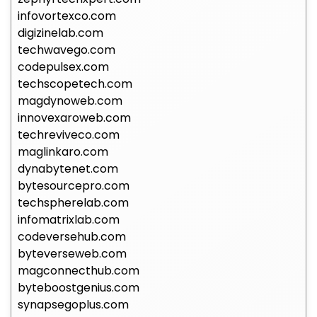
infovortexco.com
digizinelab.com
techwavego.com
codepulsex.com
techscopetech.com
magdynoweb.com
innovexaroweb.com
techreviveco.com
maglinkaro.com
dynabytenet.com
bytesourcepro.com
techspherelab.com
infomatrixlab.com
codeversehub.com
byteverseweb.com
magconnecthub.com
byteboostgenius.com
synapsegoplus.com