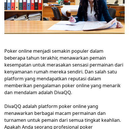
Poker online menjadi semakin populer dalam
beberapa tahun terakhir, menawarkan pemain
kesempatan untuk merasakan sensasi permainan dari
kenyamanan rumah mereka sendiri. Dan salah satu
platform yang mendapatkan reputasi dalam
memberikan pengalaman poker online yang menarik
dan mendalam adalah DivaQQ.
DivaQQ adalah platform poker online yang
menawarkan berbagai macam permainan dan
turnamen untuk pemain dari semua tingkat keahlian.
Apakah Anda seorang profesional poker