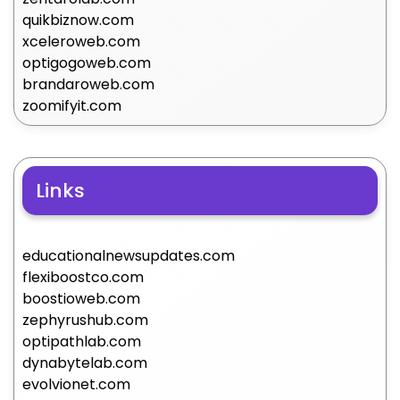
quikbiznow.com
xceleroweb.com
optigogoweb.com
brandaroweb.com
zoomifyit.com
Links
educationalnewsupdates.com
flexiboostco.com
boostioweb.com
zephyrushub.com
optipathlab.com
dynabytelab.com
evolvionet.com