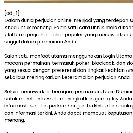
[ad_1]
Dalam dunia perjudian online, menjadi yang terdepan 
Anda untuk menang. Salah satu cara untuk melakuka
platform perjudian online populer yang menawarkan 
unggul dalam permainan Anda.
Salah satu manfaat utama menggunakan Login Utama
macam permainan, termasuk poker, blackjack, dan slo
yang sesuai dengan preferensi dan tingkat keahlian A
sekaligus meningkatkan keterampilan perjudian Anda.
Selain menawarkan beragam permainan, Login Domino
untuk membantu Anda meningkatkan gameplay Anda. Ter
informasi tren dan perkembangan terkini dalam dunia 
dan informasi terkini, Anda dapat membuat keputusan
menang.