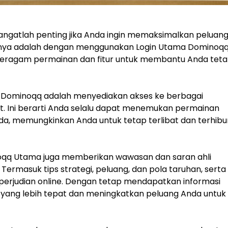
sangatlah penting jika Anda ingin memaksimalkan peluan
nnya adalah dengan menggunakan Login Utama Dominoqq
beragam permainan dan fitur untuk membantu Anda tet
 Dominoqq adalah menyediakan akses ke berbagai
t. Ini berarti Anda selalu dapat menemukan permainan
nda, memungkinkan Anda untuk tetap terlibat dan terhibu
qq Utama juga memberikan wawasan dan saran ahli
masuk tips strategi, peluang, dan pola taruhan, serta
perjudian online. Dengan tetap mendapatkan informasi
 yang lebih tepat dan meningkatkan peluang Anda untuk