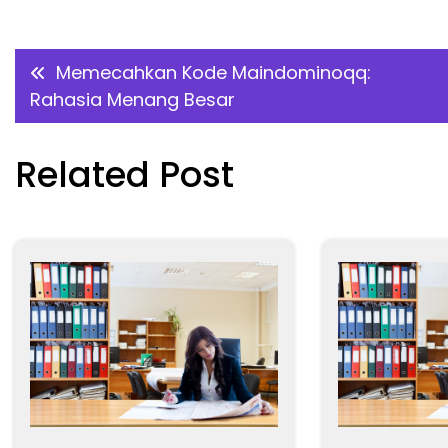
Post
Memecahkan Kode Maindominoqq:
Rahasia Menang Besar
navigation
Related Post