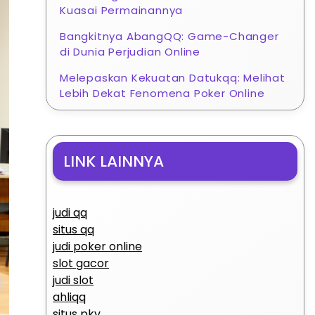
Kuasai Permainannya
Bangkitnya AbangQQ: Game-Changer
di Dunia Perjudian Online
Melepaskan Kekuatan Datukqq: Melihat
Lebih Dekat Fenomena Poker Online
LINK LAINNYA
judi qq
situs qq
judi poker online
slot gacor
judi slot
ahliqq
situs pkv