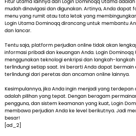
Fitur utama lainnya dari Login Dominoqq Utama ada
mudah dinavigasi dan digunakan. Artinya, Anda dapat
menu yang rumit atau tata letak yang membingungkan
Login Utama Dominoqq dirancang untuk membantu An
dan lancar.
Tentu saja, platform perjudian online tidak akan leng
informasi pribadi dan keuangan Anda. Login Dominoq
menggunakan teknologi enkripsi dan langkah-langkah
terlindungi setiap saat. Ini berarti Anda dapat berma
terlindungi dari peretas dan ancaman online lainnya.
Kesimpulannya, jika Anda ingin menjadi yang terdepan
adalah pilihan yang tepat. Dengan beragam permaina
pengguna, dan sistem keamanan yang kuat, Login Dom
membawa perjudian Anda ke level berikutnya. Jadi me
besar!
[ad_2]