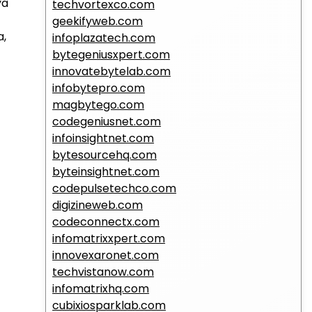
ya
techvortexco.com
geekifyweb.com
a,
infoplazatech.com
bytegeniusxpert.com
innovatebytelab.com
infobytepro.com
magbytego.com
codegeniusnet.com
infoinsightnet.com
bytesourcehq.com
byteinsightnet.com
codepulsetechco.com
digizineweb.com
codeconnectx.com
infomatrixxpert.com
innovexaronet.com
techvistanow.com
infomatrixhq.com
cubixiosparklab.com