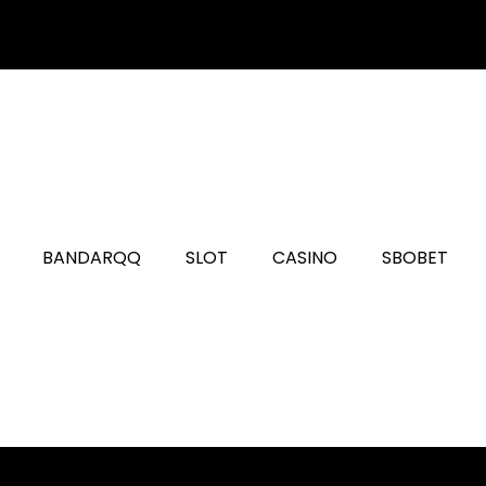
BANDARQQ
SLOT
CASINO
SBOBET