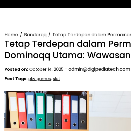
Home
Bandarqq
Tetap Terdepan dalam Permainan
Tetap Terdepan dalam Perm
Dominoqq Utama: Wawasan 
-
admin@digipediatech.com
Posted on:
October 14, 2025
Post Tags:
pkv games
,
slot